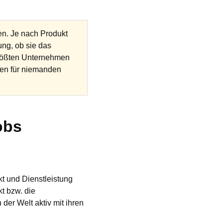
n. Je nach Produkt
ng, ob sie das
 größten Unternehmen
len für niemanden
obs
t und Dienstleistung
t bzw. die
der Welt aktiv mit ihren