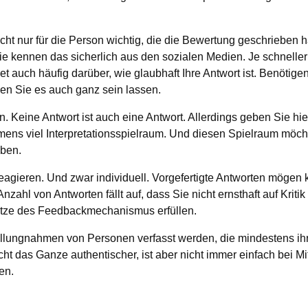
icht nur für die Person wichtig, die die Bewertung geschrieben h
e kennen das sicherlich aus den sozialen Medien. Je schneller
t auch häufig darüber, wie glaubhaft Ihre Antwort ist. Benöti
en Sie es auch ganz sein lassen.
. Keine Antwort ist auch eine Antwort. Allerdings geben Sie hi
mens viel Interpretationsspielraum. Und diesen Spielraum möch
ben.
agieren. Und zwar individuell. Vorgefertigte Antworten mögen kur
zahl von Antworten fällt auf, dass Sie nicht ernsthaft auf Krit
ätze des Feedbackmechanismus erfüllen.
llungnahmen von Personen verfasst werden, die mindestens i
t das Ganze authentischer, ist aber nicht immer einfach bei Mi
en.