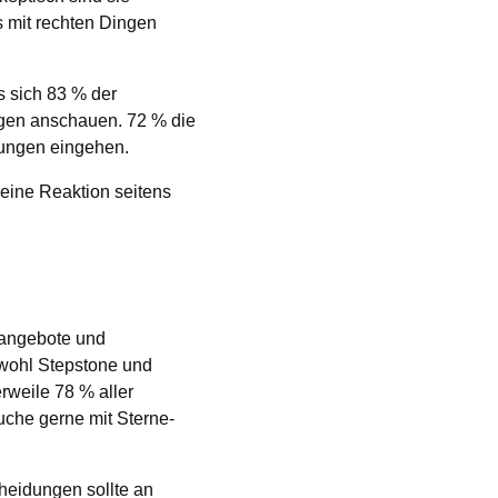
s mit rechten Dingen
s sich 83 % der
gen anschauen. 72 % die
tungen eingehen.
eine Reaktion seitens
enangebote und
bwohl Stepstone und
rweile 78 % aller
uche gerne mit Sterne-
heidungen sollte an