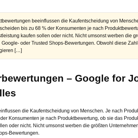
tbewertungen beeinflussen die Kaufentscheidung von Mensche
tscheiden bis zu 68 % der Konsumenten je nach Produktbewertu
stleistung kaufen sollen oder nicht. Nicht umsonst werben die
ren Google- oder Trusted Shops-Bewertungen. Obwohl diese Zah
gieren […]
rbewertungen – Google for J
lles
nflussen die Kaufentscheidung von Menschen. Je nach Produk
 der Konsumenten je nach Produktbewertung, ob sie das Produk
llen oder nicht. Nicht umsonst werben die größten Unternehmen 
hops-Bewertungen.