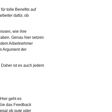
ür tolle Benefits auf
beiter dafür, ob
issen, wie ihre
aben. Genau hier setzen
jedem Arbeitnehmer
em Argument der
 Daher ist es auch jedem
Hier geht es
 Sie das Feedback
egal ob gute oder