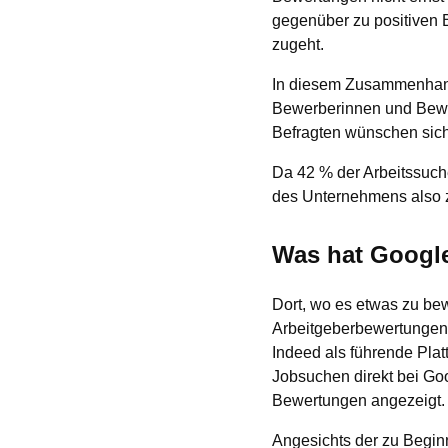
gegenüber zu positiven 
zugeht.
In diesem Zusammenhang 
Bewerberinnen und Bewe
Befragten wünschen sich
Da 42 % der Arbeitssuch
des Unternehmens also 
Was hat Google
Dort, wo es etwas zu bewe
Arbeitgeberbewertungen 
Indeed als führende Plat
Jobsuchen direkt bei Goo
Bewertungen angezeigt.
Angesichts der zu Begin