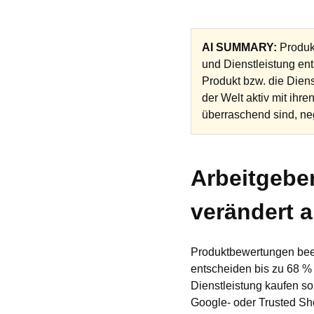
AI SUMMARY:
Produk
und Dienstleistung en
Produkt bzw. die Dien
der Welt aktiv mit ih
überraschend sind, ne
Arbeitgebe
verändert a
Produktbewertungen beei
entscheiden bis zu 68 %
Dienstleistung kaufen so
Google- oder Trusted S