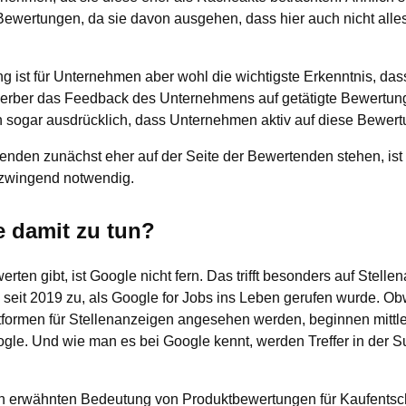
Bewertungen, da sie davon ausgehen, dass hier auch nicht alle
ist für Unternehmen aber wohl die wichtigste Erkenntnis, das
rber das Feedback des Unternehmens auf getätigte Bewertun
 sogar ausdrücklich, dass Unternehmen aktiv auf diese Bewer
enden zunächst eher auf der Seite der Bewertenden stehen, ist 
zwingend notwendig.
 damit zu tun?
rten gibt, ist Google nicht fern. Das trifft besonders auf Stell
seit 2019 zu, als Google for Jobs ins Leben gerufen wurde. O
tformen für Stellenanzeigen angesehen werden, beginnen mittle
gle. Und wie man es bei Google kennt, werden Treffer in der S
n erwähnten Bedeutung von Produktbewertungen für Kaufentsc