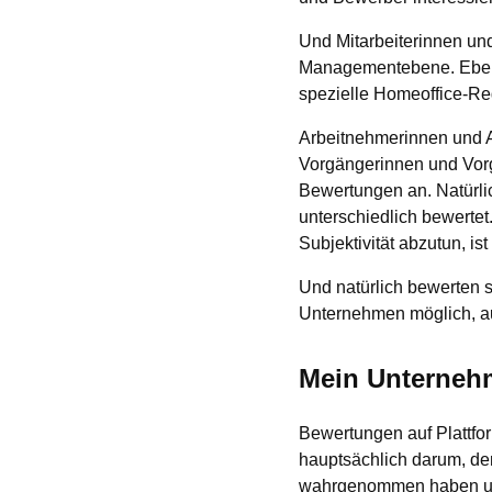
Und Mitarbeiterinnen und 
Managementebene. Ebenso
spezielle Homeoffice-Reg
Arbeitnehmerinnen und Ar
Vorgängerinnen und Vor
Bewertungen an. Natürli
unterschiedlich bewerte
Subjektivität abzutun, ist
Und natürlich bewerten 
Unternehmen möglich, auf
Mein Unternehm
Bewertungen auf Plattfor
hauptsächlich darum, de
wahrgenommen haben und 