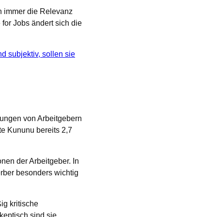
h immer die Relevanz
for Jobs ändert sich die
 subjektiv, sollen sie
rtungen von Arbeitgebern
te Kununu bereits 2,7
en der Arbeitgeber. In
rber besonders wichtig
g kritische
keptisch sind sie