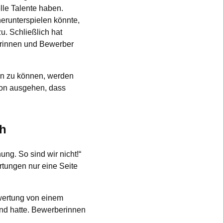
lle Talente haben.
erunterspielen könnte,
u. Schließlich hat
erinnen und Bewerber
en zu können, werden
von ausgehen, dass
ch
ung. So sind wir nicht!“
tungen nur eine Seite
ewertung von einem
nd hatte. Bewerberinnen