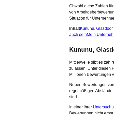
Obwohl diese Zahlen für
von Arbeitgeberbewertun
Situation für Unternehme
Inhalt
Kununu, Glasdoor 
auch sein
Mein Unternehm
Kununu, Glasd
Mittlerweile gibt es zah
zulassen. Unter diesen P
Millionen Bewertungen v
Neben Bewertungen von A
regelmäßigen Abständen 
sind.
In einer ihrer
Untersuch
Bewertungen nicht ernst 