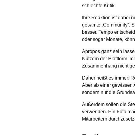
schlechte Kritik.
Ihre Reaktion ist dabei n
gesamte „Community“. Si
besser. Tempo entscheide
oder sogar Monate, könn
Apropos ganz sein lassen
Nutzern der Plattform im
Zusammenhang nicht ge
Daher heißt es immer: Re
Aber ab einer gewissen An
sondern nur die Grunds
Außerdem sollen die Ste
verwenden. Ein Foto mach
Mitarbeitern durchzusetz