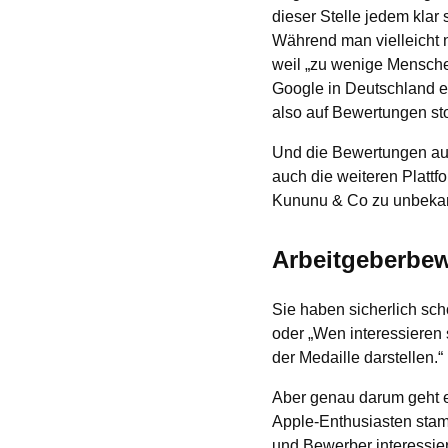
dieser Stelle jedem klar
Während man vielleicht 
weil „zu wenige Menschen 
Google in Deutschland e
also auf Bewertungen st
Und die Bewertungen auf
auch die weiteren Platt
Kununu & Co zu unbekan
Arbeitgeberbew
Sie haben sicherlich scho
oder „Wen interessieren
der Medaille darstellen.“
Aber genau darum geht e
Apple-Enthusiasten stam
und Bewerber interessier