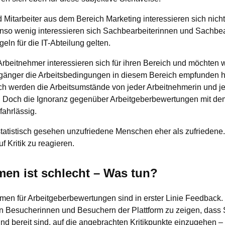
Mitarbeiter aus dem Bereich Marketing interessieren sich nicht f
 wenig interessieren sich Sachbearbeiterinnen und Sachbear
eln für die IT-Abteilung gelten.
beitnehmer interessieren sich für ihren Bereich und möchten w
gänger die Arbeitsbedingungen in diesem Bereich empfunden h
ch werden die Arbeitsumstände von jeder Arbeitnehmerin und 
t. Doch die Ignoranz gegenüber Arbeitgeberbewertungen mit d
 fahrlässig.
statistisch gesehen unzufriedene Menschen eher als zufriedene.
 Kritik zu reagieren.
en ist schlecht – Was tun?
men für Arbeitgeberbewertungen sind in erster Linie Feedback. 
n Besucherinnen und Besuchern der Plattform zu zeigen, dass
bereit sind, auf die angebrachten Kritikpunkte einzugehen – 