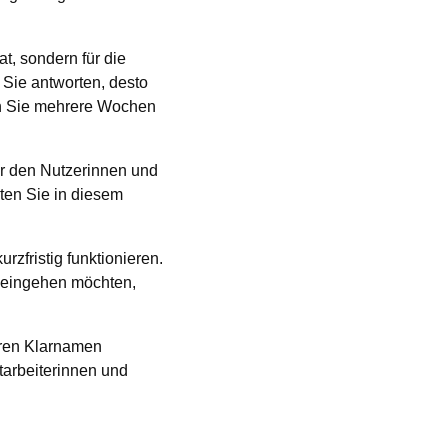
at, sondern für die
 Sie antworten, desto
gen Sie mehrere Wochen
er den Nutzerinnen und
ten Sie in diesem
zfristig funktionieren.
ik eingehen möchten,
hren Klarnamen
tarbeiterinnen und