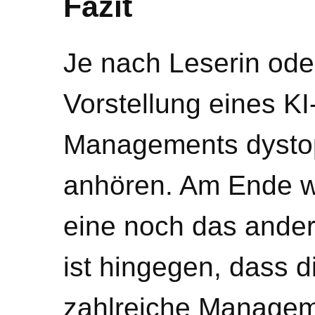
Fazit
Je nach Leserin oder
Vorstellung eines KI
Managements dystop
anhören. Am Ende w
eine noch das andere
ist hingegen, dass d
zahlreiche Manage