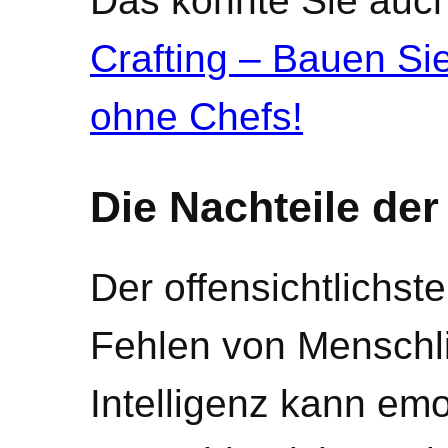
Das könnte Sie auch
Crafting – Bauen Sie
ohne Chefs!
Die Nachteile der
Der offensichtlichste
Fehlen von Menschli
Intelligenz kann emo