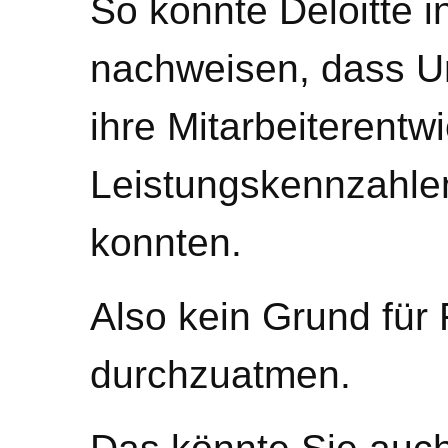
So konnte Deloitte i
nachweisen, dass Un
ihre Mitarbeiterentw
Leistungskennzahle
konnten.
Also kein Grund für
durchzuatmen.