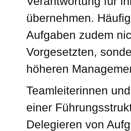
Verantwortung für i
übernehmen. Häufig 
Aufgaben zudem nich
Vorgesetzten, sonde
höheren Managemen
Teamleiterinnen und -
einer Führungsstruk
Delegieren von Auf