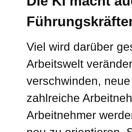
Die KI macht au
Führungskräften
Viel wird darüber ge
Arbeitswelt verände
verschwinden, neue
zahlreiche Arbeitne
Arbeitnehmer werde