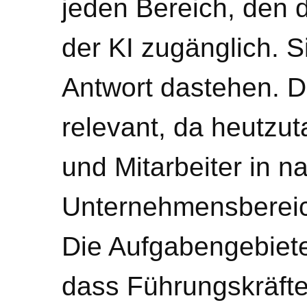
jeden Bereich, den d
der KI zugänglich. S
Antwort dastehen. D
relevant, da heutzut
und Mitarbeiter in 
Unternehmensbereich
Die Aufgabengebiete 
dass Führungskräfte