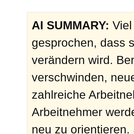
AI SUMMARY:
Viel
gesprochen, dass si
verändern wird. Be
verschwinden, neu
zahlreiche Arbeitn
Arbeitnehmer werd
neu zu orientieren.