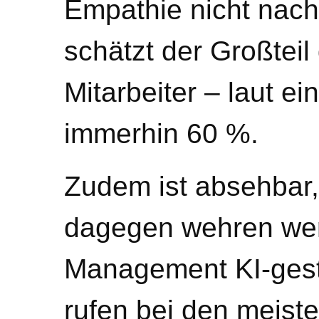
Empathie nicht nach
schätzt der Großteil
Mitarbeiter – laut e
immerhin 60 %.
Zudem ist absehbar
dagegen wehren we
Management KI-gestü
rufen bei den meist