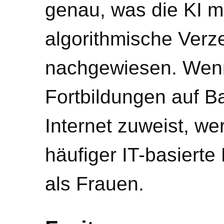
genau, was die KI m
algorithmische Verz
nachgewiesen. Wenn
Fortbildungen auf B
Internet zuweist, w
häufiger IT-basierte
als Frauen.