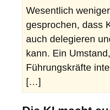
Wesentlich weniger
gesprochen, dass Kü
auch delegieren u
kann. Ein Umstand,
Führungskräfte inter
[…]