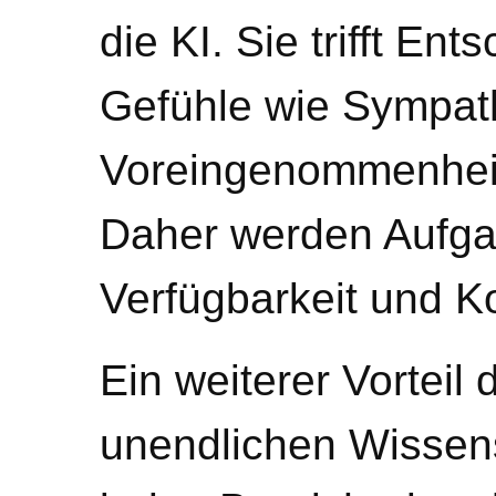
die KI. Sie trifft Ent
Gefühle wie Sympath
Voreingenommenheit 
Daher werden Aufga
Verfügbarkeit und K
Ein weiterer Vorteil d
unendlichen Wissens