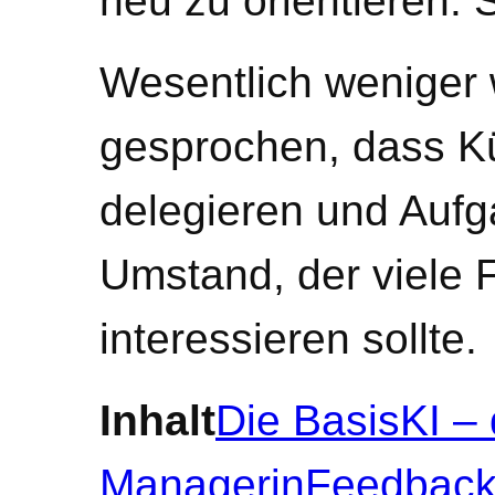
neu zu orientieren. 
Wesentlich weniger 
gesprochen, dass Kü
delegieren und Auf
Umstand, der viele 
interessieren sollte.
Inhalt
Die Basis
KI –
Managerin
Feedback