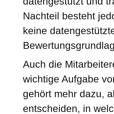
datengestützt und tr
Nachteil besteht jed
keine datengestützt
Bewertungsgrundlage
Auch die Mitarbeiter
wichtige Aufgabe vo
gehört mehr dazu, al
entscheiden, in wel