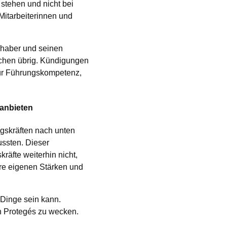
stehen und nicht bei
Mitarbeiterinnen und
nhaber und seinen
nschen übrig. Kündigungen
für Führungskompetenz,
 anbieten
ngskräften nach unten
ussten. Dieser
räfte weiterhin nicht,
re eigenen Stärken und
 Dinge sein kann.
en Protegés zu wecken.