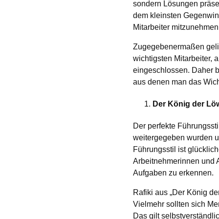
sondern Lösungen präsent
dem kleinsten Gegenwind 
Mitarbeiter mitzunehmen
Zugegebenermaßen gelingt
wichtigsten Mitarbeiter,
eingeschlossen. Daher b
aus denen man das Wicht
Der König der Löwe
Der perfekte Führungssti
weitergegeben wurden un
Führungsstil ist glücklic
Arbeitnehmerinnen und A
Aufgaben zu erkennen.
Rafiki aus „Der König de
Vielmehr sollten sich Me
Das gilt selbstverständl