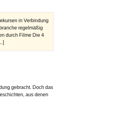
nekursen in Verbindung
gsbranche regelmäßig
en durch Filme Die 4
…]
ndung gebracht. Doch das
Geschichten, aus denen