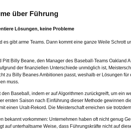
ilme über Führung
entiere Lösungen, keine Probleme
nd es gibt arme Teams. Dann kommt eine ganze Weile Schrott 
ad Pitt Billy Beane, den Manager des Baseball-Teams Oakland At
fgrund der finanziellen Unterschiede unmöglich ist, Meistersc
cht zu Billy Beanes Ambitionen passt, weshalb er Lösungen für 
den muss.
rt den Baseball, indem er auf Algorithmen zurückgreift, um ein
er ersten Saison nach Einführung dieser Methode gewinnen die
it einen Uralt-Rekord. Die Meisterschaft erreichen sie trotzdem
len bekannt vorkommen: Unternehmen haben oft nicht genug Gel
igt auf unterhaltsame Weise, dass Führungskräfte nicht auf die