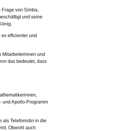
ge Frage von Simba,
beschäftigt und seine
König.
 es effizienter und
n Mitarbeiterinnen und
wenn das bedeutet, dass
athematikerinnen,
y- und Apollo-Programm
als Telefonistin in die
 wird. Obwohl auch