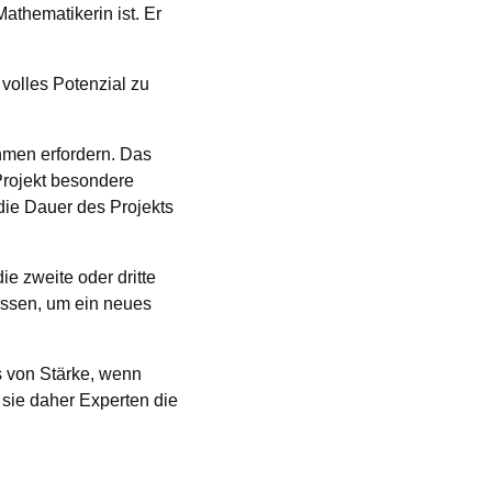
athematikerin ist. Er
volles Potenzial zu
hmen erfordern. Das
Projekt besondere
die Dauer des Projekts
ie zweite oder dritte
üssen, um ein neues
 von Stärke, wenn
 sie daher Experten die