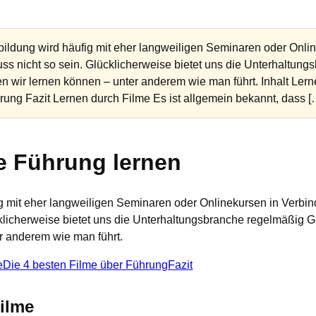
ildung wird häufig mit eher langweiligen Seminaren oder Onli
ss nicht so sein. Glücklicherweise bietet uns die Unterhaltun
n wir lernen können – unter anderem wie man führt. Inhalt Lern
rung Fazit Lernen durch Filme Es ist allgemein bekannt, dass [
e Führung lernen
ig mit eher langweiligen Seminaren oder Onlinekursen in Verbi
cklicherweise bietet uns die Unterhaltungsbranche regelmäßig 
r anderem wie man führt.
e
Die 4 besten Filme über Führung
Fazit
ilme