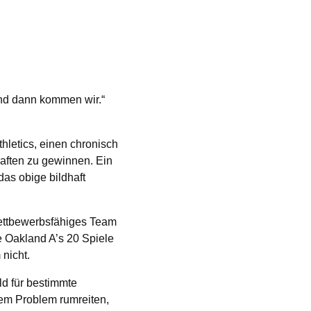
und dann kommen wir.“
hletics, einen chronisch
haften zu gewinnen. Ein
das obige bildhaft
 wettbewerbsfähiges Team
 Oakland A’s 20 Spiele
 nicht.
d für bestimmte
sem Problem rumreiten,