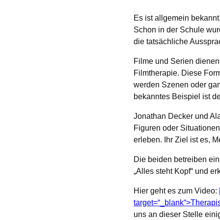
Es ist allgemein bekannt
Schon in der Schule wur
die tatsächliche Ausspra
Filme und Serien dienen 
Filmtherapie. Diese For
werden Szenen oder ganze
bekanntes Beispiel ist d
Jonathan Decker und Alan
Figuren oder Situationen
erleben. Ihr Ziel ist es,
Die beiden betreiben ein
„Alles steht Kopf“ und 
Hier geht es zum Video:
target=“_blank“>Therapist
uns an dieser Stelle ein