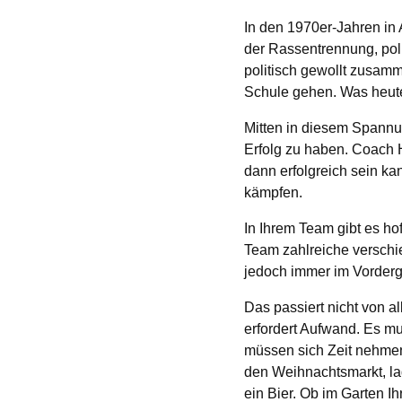
In den 1970er-Jahren in A
der Rassentrennung, pol
politisch gewollt zusam
Schule gehen. Was heute 
Mitten in diesem Spannun
Erfolg zu haben. Coach 
dann erfolgreich sein kan
kämpfen.
In Ihrem Team gibt es h
Team zahlreiche versch
jedoch immer im Vorderg
Das passiert nicht von a
erfordert Aufwand. Es m
müssen sich Zeit nehmen
den Weihnachtsmarkt, la
ein Bier. Ob im Garten I