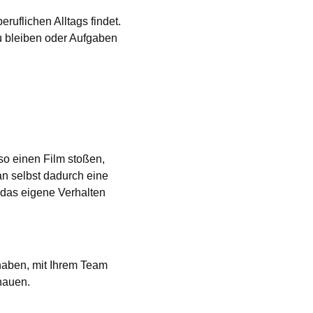
ruflichen Alltags findet.
zu bleiben oder Aufgaben
 so einen Film stoßen,
n selbst dadurch eine
 das eigene Verhalten
 haben, mit Ihrem Team
hauen.