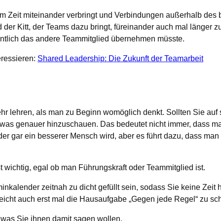
am Zeit miteinander verbringt und Verbindungen außerhalb des be
der Kitt, der Teams dazu bringt, füreinander auch mal länger 
ntlich das andere Teammitglied übernehmen müsste.
eressieren:
Shared Leadership: Die Zukunft der Teamarbeit
mehr lehren, als man zu Beginn womöglich denkt. Sollten Sie auf
etwas genauer hinzuschauen. Das bedeutet nicht immer, dass ma
er gar ein besserer Mensch wird, aber es führt dazu, dass man
t wichtig, egal ob man Führungskraft oder Teammitglied ist.
minkalender zeitnah zu dicht gefüllt sein, sodass Sie keine Zeit
eicht auch erst mal die Hausaufgabe „Gegen jede Regel“ zu sc
 was Sie ihnen damit sagen wollen.