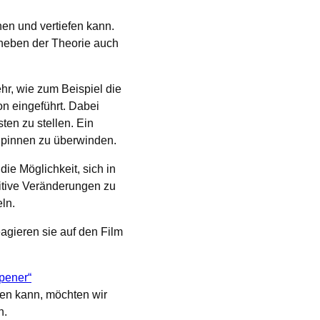
nen und vertiefen kann.
 neben der Theorie auch
hr, wie zum Beispiel die
n eingeführt. Dabei
en zu stellen. Ein
 Spinnen zu überwinden.
ie Möglichkeit, sich in
sitive Veränderungen zu
eln.
agieren sie auf den Film
pener“
nen kann, möchten wir
n.