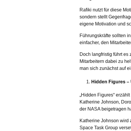
Rafiki nutzt für diese Mo
sondern stellt Gegenfrag
eigene Motivation und s
Führungskräfte sollten in
einfacher, den Mitarbeit
Doch langfristig führt e
Mitarbeitern dabei zu he
man sich zunächst auf e
Hidden Figures –
„Hidden Figures“ erzähl
Katherine Johnson, Dor
der NASA beigetragen h
Katherine Johnson wird au
Space Task Group versetz