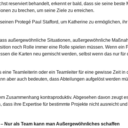
st reserviert behandelt, erkennt er bald, dass sie seine beste M
tionen zu brechen, um seine Ziele zu erreichen.
seinen Protegé Paul Stafford, um Katherine zu ermöglichen, ihr 
 dass außergewöhnliche Situationen, außergewöhnliche Maßna
sition noch Rolle immer eine Rolle spielen müssen. Wenn ein 
üssen die Karten neu gemischt werden, selbst wenn das nur für 
ine Teamleiterin oder ein Teamleiter für eine gewisse Zeit in d
ann aber auch bedeuten, dass Abteilungen aufgelöst werden m
sem Zusammenhang kontraproduktiv. Abgesehen davon zeugt es
 dass ihre Expertise für bestimmte Projekte nicht ausreicht und
 – Nur als Team kann man Außergewöhnliches schaffen