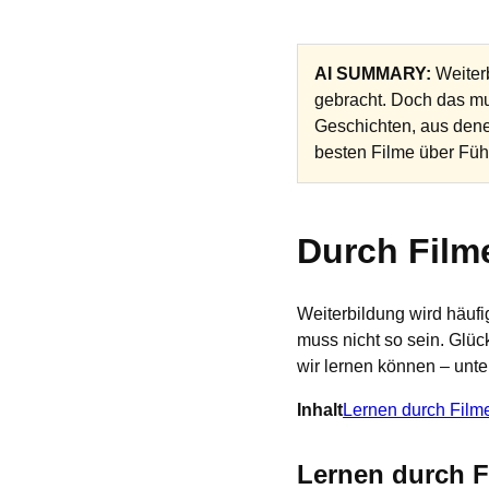
AI SUMMARY:
Weiterb
gebracht. Doch das mu
Geschichten, aus dene
besten Filme über Füh
Durch Film
Weiterbildung wird häuf
muss nicht so sein. Glü
wir lernen können – unte
Inhalt
Lernen durch Film
Lernen durch F