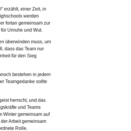
erzählt, einer Zeit, in
Highschools werden
er fortan gemeinsam zur
 für Unruhe und Wut.
nzen überwinden muss, um
l, dass das Team nur
nheit für den Sieg
ennoch bestehen in jedem
er Teamgedanke sollte
eist herrscht, und das
ngskräfte und Teams
im Winter gemeinsam auf
h der Arbeit gemeinsam
ordnete Rolle.