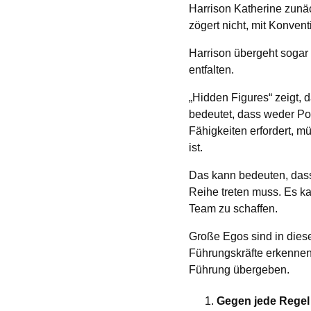
Harrison Katherine zunäch
zögert nicht, mit Konven
Harrison übergeht sogar 
entfalten.
„Hidden Figures“ zeigt,
bedeutet, dass weder Po
Fähigkeiten erfordert, m
ist.
Das kann bedeuten, dass e
Reihe treten muss. Es k
Team zu schaffen.
Große Egos sind in die
Führungskräfte erkennen,
Führung übergeben.
Gegen jede Regel