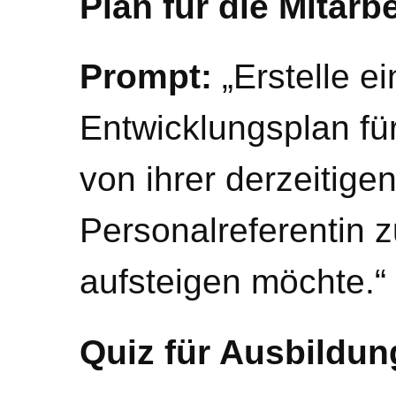
Plan für die Mitarb
Prompt:
„Erstelle e
Entwicklungsplan für
von ihrer derzeitigen
Personalreferentin 
aufsteigen möchte.“
Quiz für Ausbildu