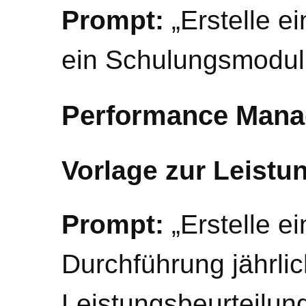
Prompt:
„Erstelle e
ein Schulungsmodul 
Performance Man
Vorlage zur Leistu
Prompt:
„Erstelle e
Durchführung jährlic
Leistungsbeurteilun