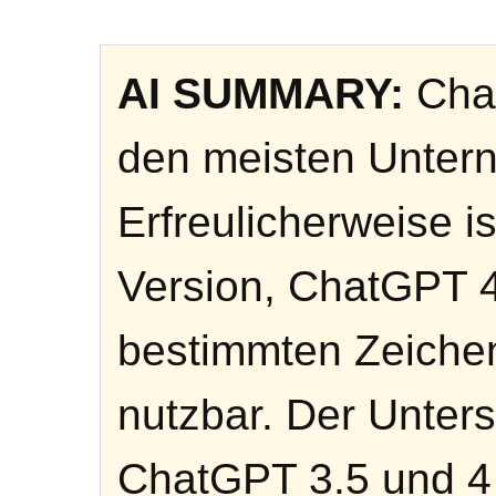
AI SUMMARY:
Chat
den meisten Unter
Erfreulicherweise i
Version, ChatGPT 4
bestimmten Zeichen
nutzbar. Der Unter
ChatGPT 3.5 und 4 i