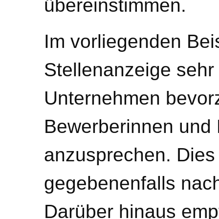
übereinstimmen.
Im vorliegenden Beis
Stellenanzeige sehr n
Unternehmen bevorz
Bewerberinnen und 
anzusprechen. Dies
gegebenenfalls nach
Darüber hinaus emp