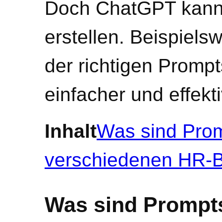
Doch ChatGPT kann 
erstellen. Beispielsw
der richtigen Promp
einfacher und effekti
Inhalt
Was sind Pro
verschiedenen HR-B
Was sind Prompt