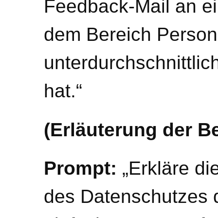
Feedback-Mail an ein
dem Bereich Person
unterdurchschnittlic
hat.“
(Erläuterung der Be
Prompt:
„Erkläre di
des Datenschutzes 