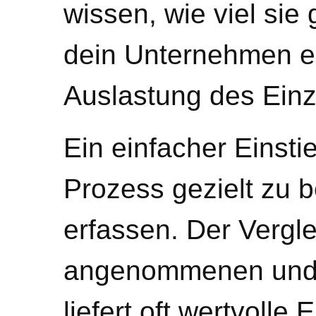
wissen, wie viel sie
dein Unternehmen erh
Auslastung des Einz
Ein einfacher Einsti
Prozess gezielt zu 
erfassen. Der Vergl
angenommenen und t
liefert oft wertvolle