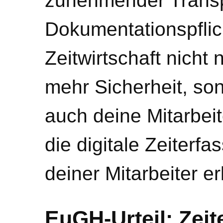
zunehmender Trans
Dokumentationspflich
Zeitwirtschaft nich
mehr Sicherheit, so
auch deine Mitarbeite
die digitale Zeiterfa
deiner Mitarbeiter erl
EuGH-Urteil: Zeite