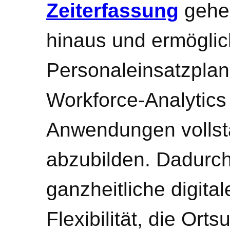
Zeiterfassung
gehen
hinaus und ermöglic
Personaleinsatzpla
Workforce-Analytics
Anwendungen vollst
abzubilden. Dadurch
ganzheitliche digita
Flexibilität, die Ort