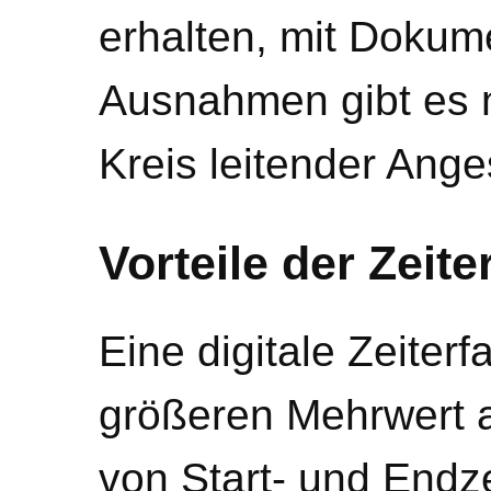
erhalten, mit Dokume
Ausnahmen gibt es n
Kreis leitender Anges
Vorteile der Zeit
Eine digitale Zeiterf
größeren Mehrwert a
von Start- und Endze