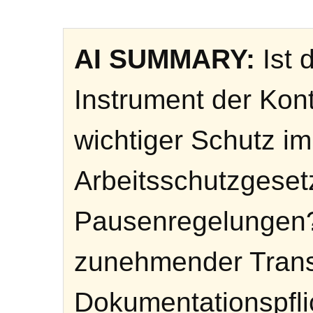
AI SUMMARY:
Ist 
Instrument der Kont
wichtiger Schutz i
Arbeitsschutzgeset
Pausenregelungen?
zunehmender Trans
Dokumentationspflic