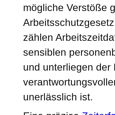
mögliche Verstöße 
Arbeitsschutzgesetz
zählen Arbeitszeitd
sensiblen personen
und unterliegen de
verantwortungsvoll
unerlässlich ist.