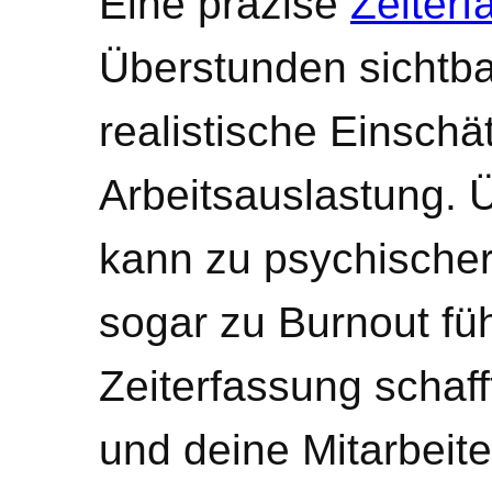
Eine präzise
Zeiter
Überstunden sichtba
realistische Einschä
Arbeitsauslastung.
kann zu psychischer
sogar zu Burnout füh
Zeiterfassung schafft
und deine Mitarbeite