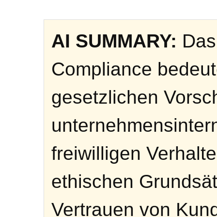
AI SUMMARY:
Das 
Compliance bedeute
gesetzlichen Vorsch
unternehmensintern
freiwilligen Verhal
ethischen Grundsät
Vertrauen von Kund