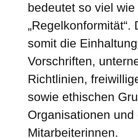
bedeutet so viel wie
„Regelkonformität“. 
somit die Einhaltun
Vorschriften, unter
Richtlinien, freiwill
sowie ethischen Gr
Organisationen und 
Mitarbeiterinnen.