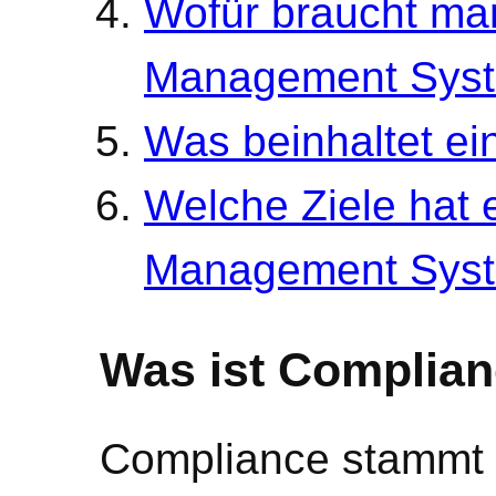
Wofür braucht ma
Management Sys
Was beinhaltet e
Welche Ziele hat 
Management Sys
Was ist Complia
Compliance stammt 