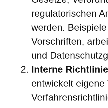
regulatorischen A
werden. Beispiele 
Vorschriften, arb
und Datenschutzg
Interne Richtlini
entwickelt eigene
Verfahrensrichtlin