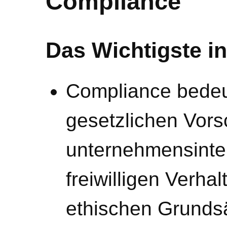
Compliance
Das Wichtigste in
Compliance bedeut
gesetzlichen Vorsc
unternehmensinter
freiwilligen Verha
ethischen Grunds