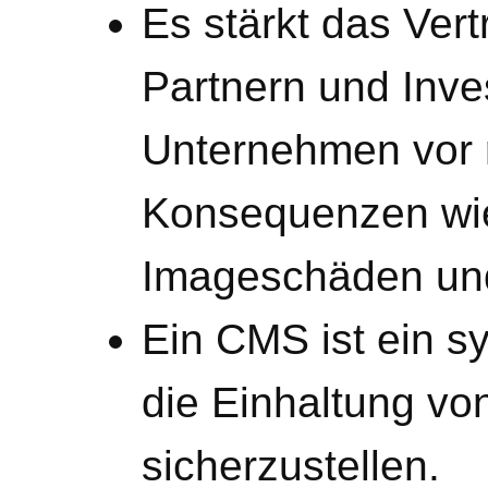
Es stärkt das Ver
Partnern und Inve
Unternehmen vor 
Konsequenzen wi
Imageschäden und
Ein CMS ist ein s
die Einhaltung v
sicherzustellen.