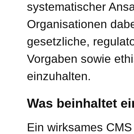
systematischer Ans
Organisationen dabei
gesetzliche, regulat
Vorgaben sowie eth
einzuhalten.
Was beinhaltet e
Ein wirksames CMS 