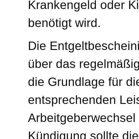
Krankengeld oder K
benötigt wird.
Die Entgeltbeschein
über das regelmäßi
die Grundlage für d
entsprechenden Lei
Arbeitgeberwechsel 
Kündigung sollte di