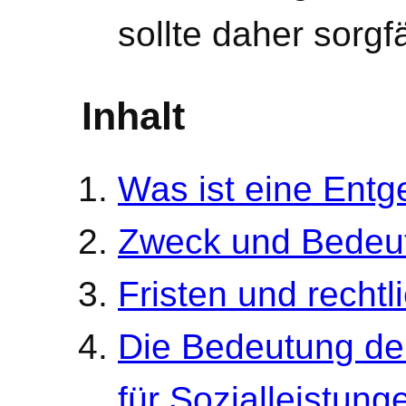
sollte daher sorgf
Inhalt
Was ist eine Entg
Zweck und Bedeu
Fristen und recht
Die Bedeutung de
für Sozialleistung