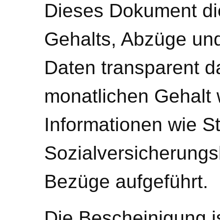
Dieses Dokument di
Gehalts, Abzüge und
Daten transparent d
monatlichen Gehalt
Informationen wie S
Sozialversicherungs
Bezüge aufgeführt.
Die Bescheinigung is