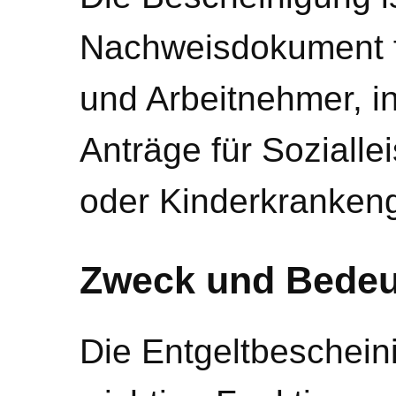
Nachweisdokument f
und Arbeitnehmer, i
Anträge für Soziall
oder Kinderkrankeng
Zweck und Bede
Die Entgeltbeschein