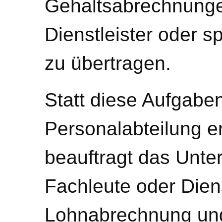
Gehaltsabrechnunge
Dienstleister oder s
zu übertragen.
Statt diese Aufgaben
Personalabteilung e
beauftragt das Unt
Fachleute oder Dienst
Lohnabrechnung un