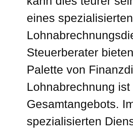
kann dies teurer sei
eines spezialisierten
Lohnabrechnungsdien
Steuerberater biete
Palette von Finanzdi
Lohnabrechnung ist j
Gesamtangebots. Im
spezialisierten Diens