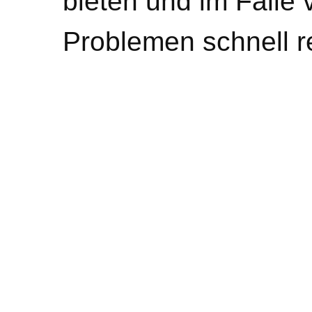
bieten und im Falle
Problemen schnell r