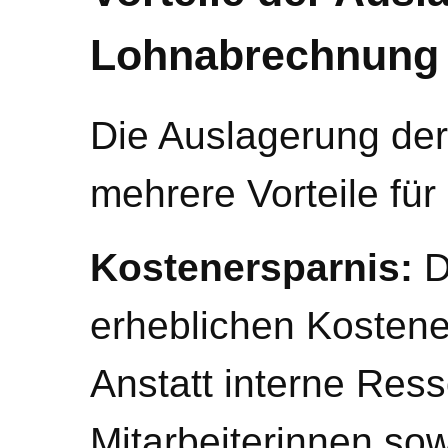
Lohnabrechnung
Die Auslagerung de
mehrere Vorteile fü
Kostenersparnis:
D
erheblichen Kostene
Anstatt interne Res
Mitarbeiterinnen sowi