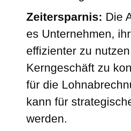
Zeitersparnis:
Die A
es Unternehmen, ih
effizienter zu nutzen
Kerngeschäft zu konz
für die Lohnabrechn
kann für strategisc
werden.