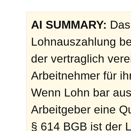
AI SUMMARY:
Das 
Lohnauszahlung be
der vertraglich ver
Arbeitnehmer für ihr
Wenn Lohn bar ausg
Arbeitgeber eine Qu
§ 614 BGB ist der 