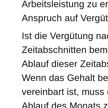
Arbeitsleistung zu e
Anspruch auf Vergü
Ist die Vergütung n
Zeitabschnitten be
Ablauf dieser Zeitab
Wenn das Gehalt bei
vereinbart ist, muss
Ablauf des Monats z