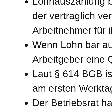
Lohnauszahlung b
der vertraglich v
Arbeitnehmer für i
Wenn Lohn bar au
Arbeitgeber eine Q
Laut § 614 BGB is
am ersten Werktag
Der Betriebsrat h