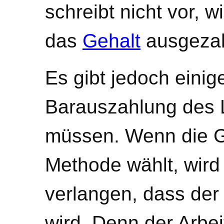
schreibt nicht vor, 
das
Gehalt
ausgezah
Es gibt jedoch einig
Barauszahlung des 
müssen. Wenn die G
Methode wählt, wird
verlangen, dass der
wird. Denn der Arbeit