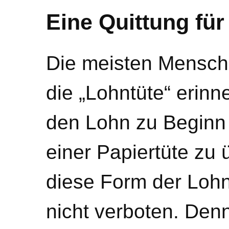
Eine Quittung fü
Die meisten Mensch
die „Lohntüte“ erinn
den Lohn zu Beginn
einer Papiertüte zu 
diese Form der Lohn
nicht verboten. Den