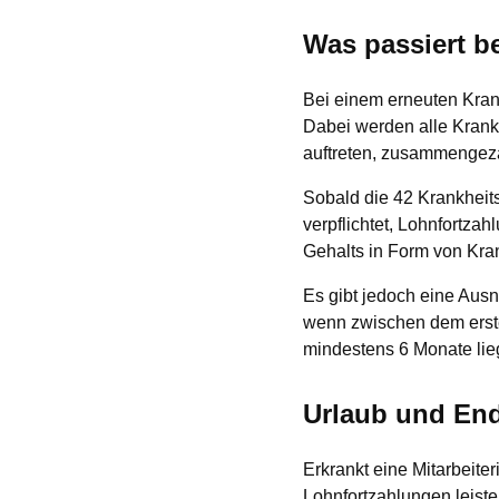
Was passiert b
Bei einem erneuten Kran
Dabei werden alle Krank
auftreten, zusammengezä
Sobald die 42 Krankheits
verpflichtet, Lohnfortza
Gehalts in Form von Kra
Es gibt jedoch eine Aus
wenn zwischen dem erste
mindestens 6 Monate lie
Urlaub und End
Erkrankt eine Mitarbeite
Lohnfortzahlungen leiste