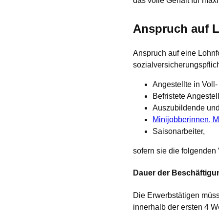
das volle Gehalt für ma
Anspruch auf 
Anspruch auf eine Lohnfo
sozialversicherungspflic
Angestellte in Voll-
Befristete Angestell
Auszubildende und
Minijobberinnen, M
Saisonarbeiter,
sofern sie die folgenden
Dauer der Beschäftigu
Die Erwerbstätigen müss
innerhalb der ersten 4 