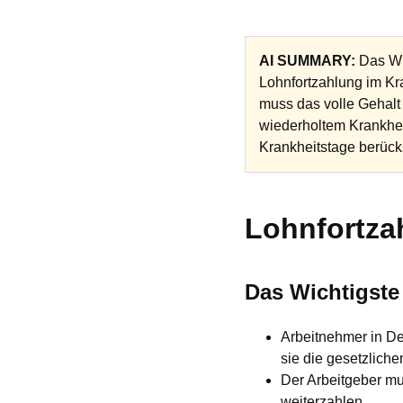
AI SUMMARY:
Das Wic
Lohnfortzahlung im Kra
muss das volle Gehalt
wiederholtem Krankhei
Krankheitstage berücks
Lohnfortza
Das Wichtigste
Arbeitnehmer in De
sie die gesetzlich
Der Arbeitgeber mu
weiterzahlen.