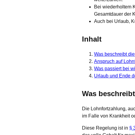
Bei wiederholtem K
Gesamtdauer der Kr
Auch bei Urlaub, K
Inhalt
Was beschreibt die
Anspruch auf Lohn
Was passiert bei w
Urlaub und Ende de
Was beschreibt
Die Lohnfortzahlung, auc
im Falle von Krankheit od
Diese Regelung ist in
§ 