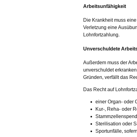
Arbeitsunfähigkeit
Die Krankheit muss eine 
Verletzung eine Ausübung
Lohnfortzahlung.
Unverschuldete Arbeits
Außerdem muss der Arbei
unverschuldet erkranken 
Gründen, verfällt das Re
Das Recht auf Lohnfortz
einer Organ- ode
Kur-, Reha- oder 
Stammzellenspen
Sterilisation oder
Sportunfälle, sofer