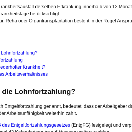
rankheitsausfall derselben Erkrankung innerhalb von 12 Monat
ankheitstage berücksichtigt.
ur, Reha oder Organtransplantation besteht in der Regel Anspru
 Lohnfortzahlung?
fortzahlung
iederholter Krankheit?
s Arbeitsverhältnisses
 die Lohnfortzahlung?
h Entgeltfortzahlung genannt, bedeutet, dass der Arbeitgeber 
er Arbeitsunfähigkeit weiterhin zahlt.
3 des Entgeltfortzahlungsgesetzes
(EntgFG) festgelegt und verpf