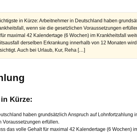
htigste in Kürze: Arbeitnehmer in Deutschland haben grundsät
nkheitsfall, wenn sie die gesetzlichen Voraussetzungen erfülle
 für maximal 42 Kalendertage (6 Wochen) im Krankheitsfall weit
tsausfall derselben Erkrankung innerhalb von 12 Monaten wir
ichtigt. Auch bei Urlaub, Kur, Reha […]
hlung
 in Kürze:
utschland haben grundsätzlich Anspruch auf Lohnfortzahlung i
en Voraussetzungen erfüllen.
ss das volle Gehalt für maximal 42 Kalendertage (6 Wochen) im