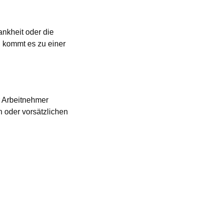
ankheit oder die
l kommt es zu einer
r Arbeitnehmer
n oder vorsätzlichen