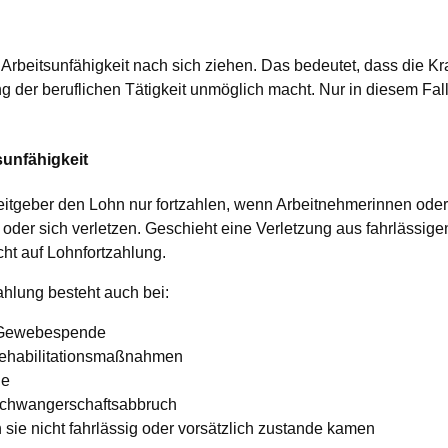
Arbeitsunfähigkeit nach sich ziehen. Das bedeutet, dass die Kr
 der beruflichen Tätigkeit unmöglich macht. Nur in diesem Fal
unfähigkeit
tgeber den Lohn nur fortzahlen, wenn Arbeitnehmerinnen ode
oder sich verletzen. Geschieht eine Verletzung aus fahrlässige
cht auf Lohnfortzahlung.
ahlung besteht auch bei:
r Gewebespende
Rehabilitationsmaßnahmen
de
 Schwangerschaftsabbruch
n sie nicht fahrlässig oder vorsätzlich zustande kamen