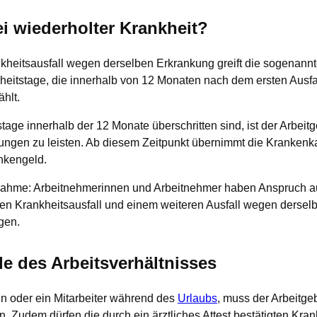
ei wiederholter Krankheit?
kheitsausfall wegen derselben Erkrankung greift die sogenannt
heitstage, die innerhalb von 12 Monaten nach dem ersten Ausfa
hlt.
tage innerhalb der 12 Monate überschritten sind, ist der Arbeit
hlungen zu leisten. Ab diesem Zeitpunkt übernimmt die Krankenk
nkengeld.
nahme: Arbeitnehmerinnen und Arbeitnehmer haben Anspruch au
n Krankheitsausfall und einem weiteren Ausfall wegen dersel
gen.
e des Arbeitsverhältnisses
rin oder ein Mitarbeiter während des
Urlaubs
, muss der Arbeitge
n. Zudem dürfen die durch ein ärztliches Attest bestätigten Kr