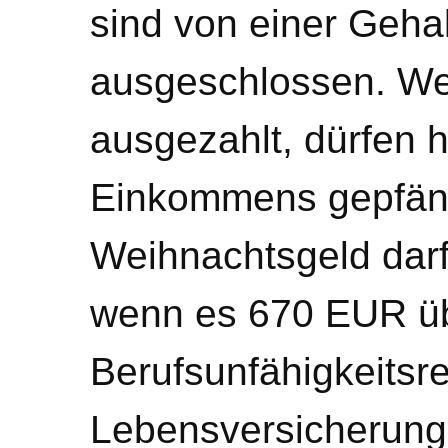
sind von einer Geha
ausgeschlossen. W
ausgezahlt, dürfen 
Einkommens gepfän
Weihnachtsgeld darf
wenn es 670 EUR üb
Berufsunfähigkeitsr
Lebensversicherung