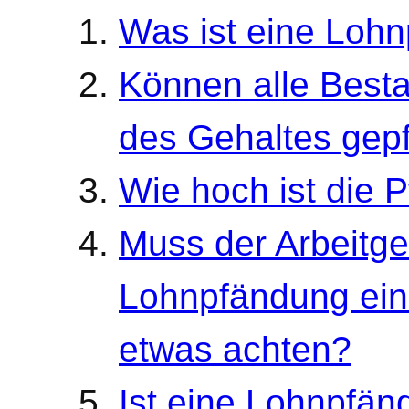
Was ist eine Loh
Können alle Besta
des Gehaltes gep
Wie hoch ist die
Muss der Arbeitge
Lohnpfändung eine
etwas achten?
Ist eine Lohnpfän