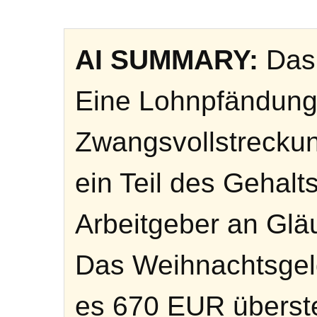
AI SUMMARY:
Das 
Eine Lohnpfändung 
Zwangsvollstrecku
ein Teil des Gehalt
Arbeitgeber an Gläu
Das Weihnachtsgeld
es 670 EUR überste