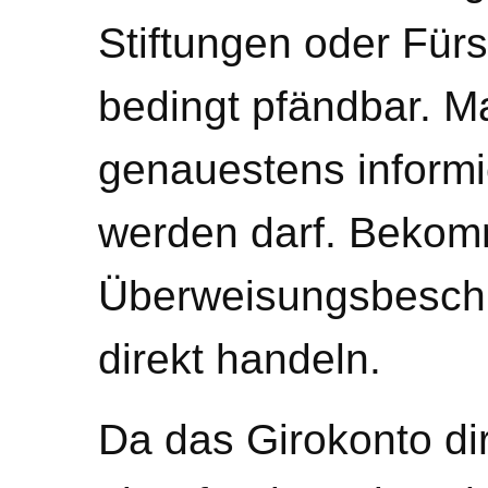
Stiftungen oder Fürs
bedingt pfändbar. Ma
genauestens informi
werden darf. Bekomm
Überweisungsbeschlus
direkt handeln.
Da das Girokonto di