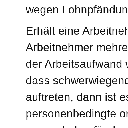
wegen Lohnpfändung
Erhält eine Arbeitn
Arbeitnehmer mehr
der Arbeitsaufwand 
dass schwerwiegend
auftreten, dann ist 
personenbedingte o