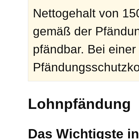
Nettogehalt von 15
gemäß der Pfändung
pfändbar. Bei eine
Pfändungsschutzkon
Lohnpfändung
Das Wichtigste in