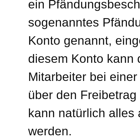
ein Pfändungsbeschl
sogenanntes Pfändu
Konto genannt, einge
diesem Konto kann d
Mitarbeiter bei eine
über den Freibetrag
kann natürlich alle
werden.