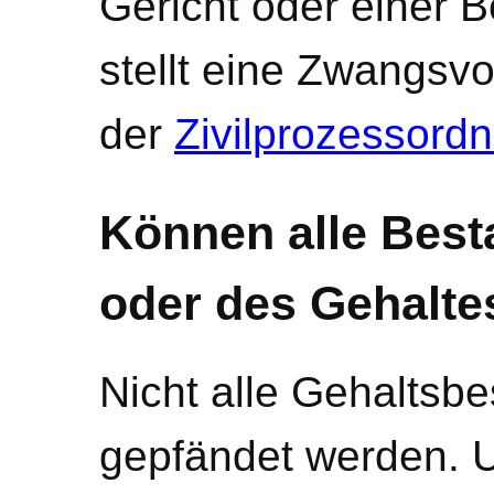
Gericht oder einer 
stellt eine Zwangsvo
der
Zivilprozessord
Können alle Best
oder des Gehalte
Nicht alle Gehaltsbe
gepfändet werden. U