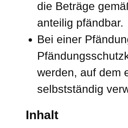
die Beträge gemä
anteilig pfändbar.
Bei einer Pfändun
Pfändungsschutzko
werden, auf dem e
selbstständig ver
Inhalt