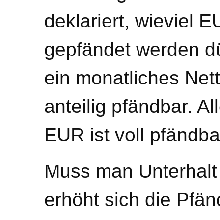
deklariert, wieviel 
gepfändet werden dür
ein monatliches Net
anteilig pfändbar. A
EUR ist voll pfändba
Muss man Unterhalt
erhöht sich die Pfä