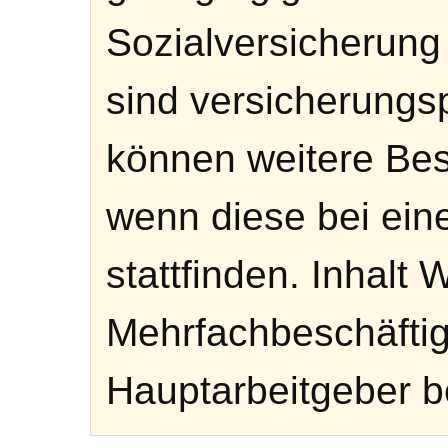
Sozialversicherun
sind versicherungsp
können weitere Bes
wenn diese bei ei
stattfinden. Inhalt 
Mehrfachbeschäftig
Hauptarbeitgeber be