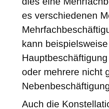
dies eine Mehrfachb
es verschiedenen Mö
Mehrfachbeschäftig
kann beispielsweise
Hauptbeschäftigung
oder mehrere nicht 
Nebenbeschäftigun
Auch die Konstellati