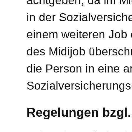
achtgeben, da im Mid
in der Sozialversich
einem weiteren Job
des Midijob überschr
die Person in eine 
Sozialversicherungs-
Regelungen bzgl.