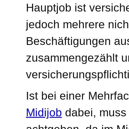
Hauptjob ist versich
jedoch mehrere nich
Beschäftigungen au
zusammengezählt u
versicherungspflicht
Ist bei einer Mehrfa
Midijob
dabei, muss