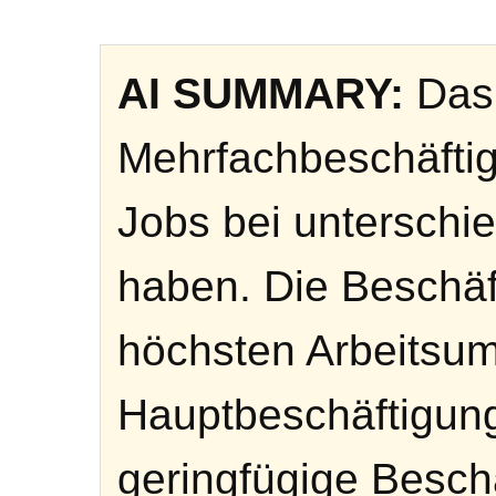
AI SUMMARY:
Das 
Mehrfachbeschäfti
Jobs bei unterschie
haben. Die Beschäf
höchsten Arbeitsumf
Hauptbeschäftigung
geringfügige Besch