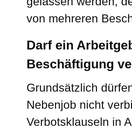
gelassen werden, de
von mehreren Besch
Darf ein Arbeitge
Beschäftigung ve
Grundsätzlich dürfe
Nebenjob nicht verb
Verbotsklauseln in A