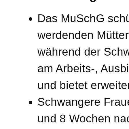
Das MuSchG schüt
werdenden Mütter
während der Schw
am Arbeits-, Ausb
und bietet erweit
Schwangere Fraue
und 8 Wochen nac