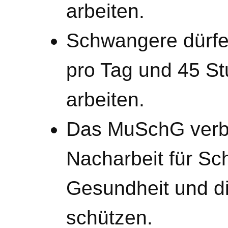
arbeiten.
Schwangere dürfe
pro Tag und 45 S
arbeiten.
Das MuSchG verbi
Nacharbeit für Sc
Gesundheit und d
schützen.