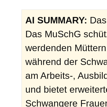
AI SUMMARY:
Das 
Das MuSchG schütz
werdenden Müttern 
während der Schwa
am Arbeits-, Ausbil
und bietet erweite
Schwangere Frauen