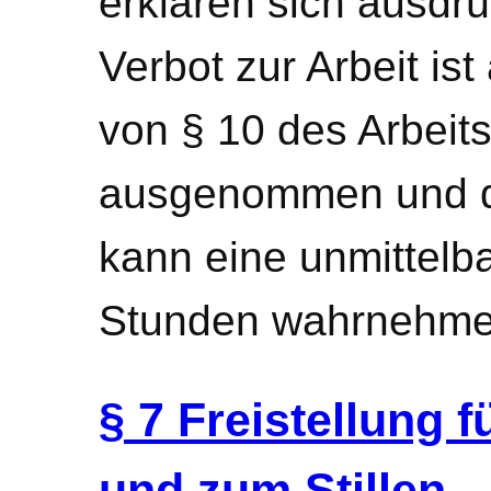
erklären sich ausdrü
Verbot zur Arbeit is
von § 10 des Arbeit
ausgenommen und d
kann eine unmittelb
Stunden wahrnehme
§ 7 Freistellung 
und zum Stillen