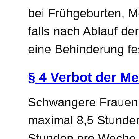
bei Frühgeburten, M
falls nach Ablauf d
eine Behinderung fes
§ 4 Verbot der Me
Schwangere Frauen 
maximal 8,5 Stunde
Stunden pro Woche a