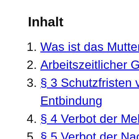
Inhalt
Was ist das Mutt
Arbeitszeitlicher
§ 3 Schutzfristen
Entbindung
§ 4 Verbot der Me
§ 5 Verbot der Na