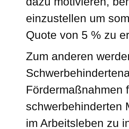
dazu motivieren, b
einzustellen um som
Quote von 5 % zu erf
Zum anderen werden
Schwerbehinderten
Fördermaßnahmen fi
schwerbehinderten 
im Arbeitsleben zu i