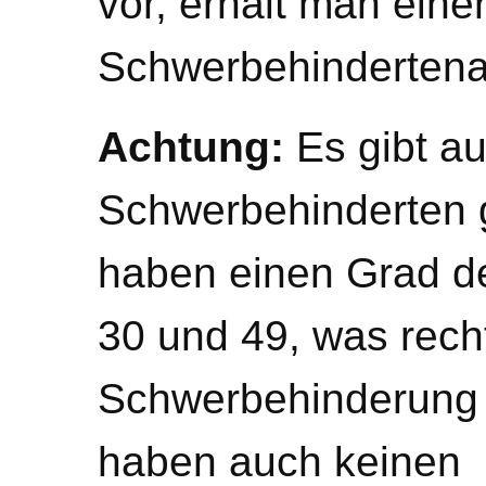
vor, erhält man eine
Schwerbehindertena
Achtung:
Es gibt a
Schwerbehinderten g
haben einen Grad d
30 und 49, was recht
Schwerbehinderung g
haben auch keinen