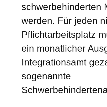
schwerbehinderten 
werden. Für jeden n
Pflichtarbeitsplatz
ein monatlicher Aus
Integrationsamt geza
sogenannte
Schwerbehindertena