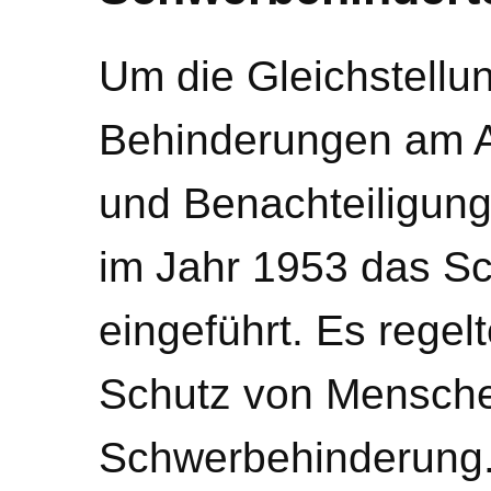
Um die Gleichstellu
Behinderungen am Ar
und Benachteiligun
im Jahr 1953 das S
eingeführt. Es regel
Schutz von Mensche
Schwerbehinderung.