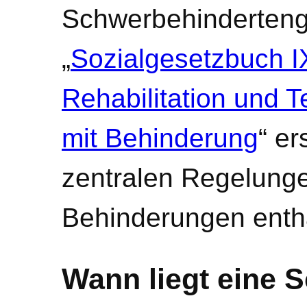
Schwerbehinderteng
„
Sozialgesetzbuch I
Rehabilitation und 
mit Behinderung
“ er
zentralen Regelung
Behinderungen enthä
Wann liegt eine 