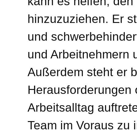
kann es helfen, den 
hinzuzuziehen. Er 
und schwerbehinder
und Arbeitnehmern u
Außerdem steht er b
Herausforderungen o
Arbeitsalltag auftrete
Team im Voraus zu i