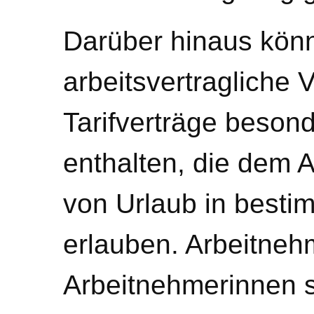
Darüber hinaus könn
arbeitsvertragliche
Tarifverträge beso
enthalten, die dem 
von Urlaub in besti
erlauben. Arbeitneh
Arbeitnehmerinnen s