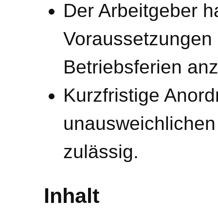
Der Arbeitgeber h
Voraussetzungen d
Betriebsferien an
Kurzfristige Anor
unausweichlichen
zulässig.
Inhalt