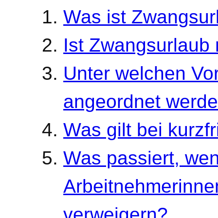
Was ist Zwangsur
Ist Zwangsurlaub 
Unter welchen Vo
angeordnet werd
Was gilt bei kurz
Was passiert, we
Arbeitnehmerinne
verweigern?