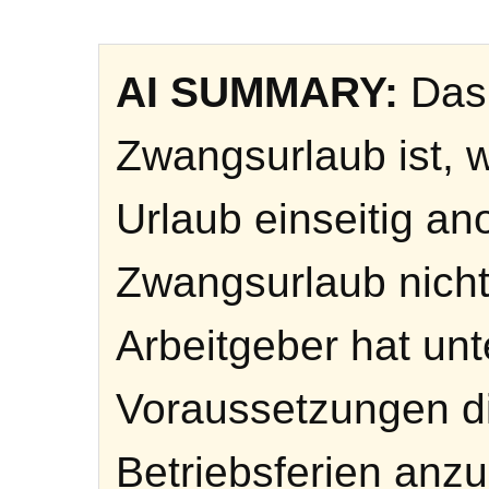
AI SUMMARY:
Das 
Zwangsurlaub ist, 
Urlaub einseitig an
Zwangsurlaub nicht
Arbeitgeber hat un
Voraussetzungen di
Betriebsferien anzu