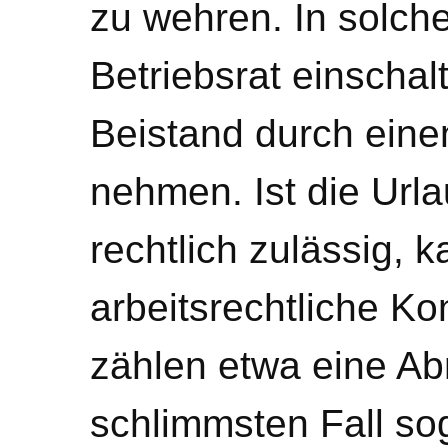
zu wehren. In solch
Betriebsrat einschal
Beistand durch eine
nehmen. Ist die Ur
rechtlich zulässig, 
arbeitsrechtliche 
zählen etwa eine A
schlimmsten Fall so