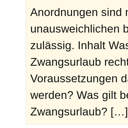
Anordnungen sind n
unausweichlichen b
zulässig. Inhalt Wa
Zwangsurlaub rech
Voraussetzungen da
werden? Was gilt be
Zwangsurlaub? […]