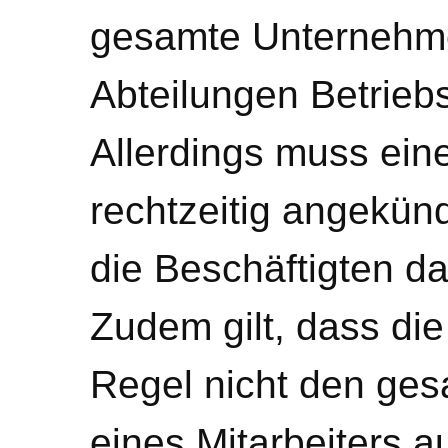
gesamte Unternehme
Abteilungen Betrieb
Allerdings muss ei
rechtzeitig angekünd
die Beschäftigten da
Zudem gilt, dass die
Regel nicht den ge
eines Mitarbeiters a