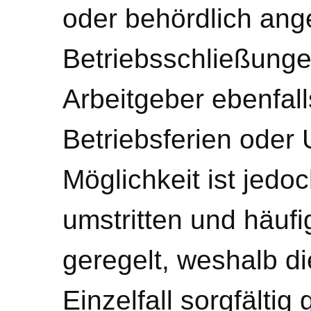
oder behördlich an
Betriebsschließung
Arbeitgeber ebenfalls
Betriebsferien oder
Möglichkeit ist jedoc
umstritten und häufi
geregelt, weshalb d
Einzelfall sorgfälti