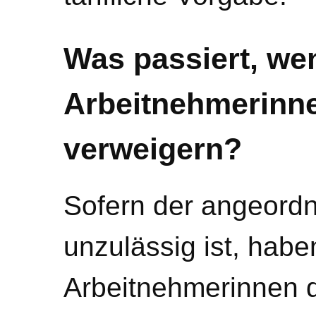
Was passiert, we
Arbeitnehmerinn
verweigern?
Sofern der angeord
unzulässig ist, hab
Arbeitnehmerinnen 