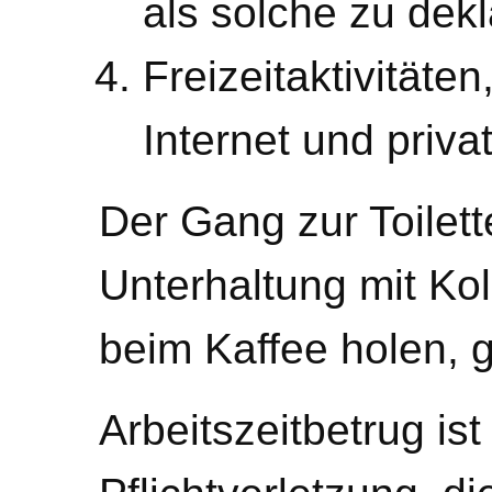
als solche zu dekl
Freizeitaktivitäten
Internet und priva
Der Gang zur Toilett
Unterhaltung mit Ko
beim Kaffee holen, 
Arbeitszeitbetrug i