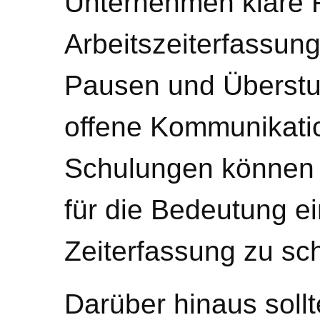
Unternehmen klare R
Arbeitszeiterfassu
Pausen und Überstun
offene Kommunikati
Schulungen können 
für die Bedeutung ei
Zeiterfassung zu sc
Darüber hinaus sollt