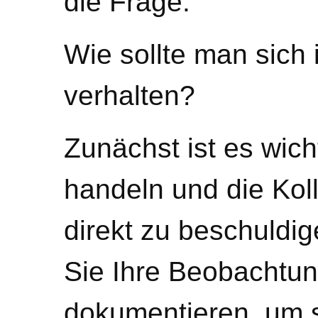
die Frage:
Wie sollte man sich 
verhalten?
Zunächst ist es wicht
handeln und die Kol
direkt zu beschuldig
Sie Ihre Beobachtun
dokumentieren, um s