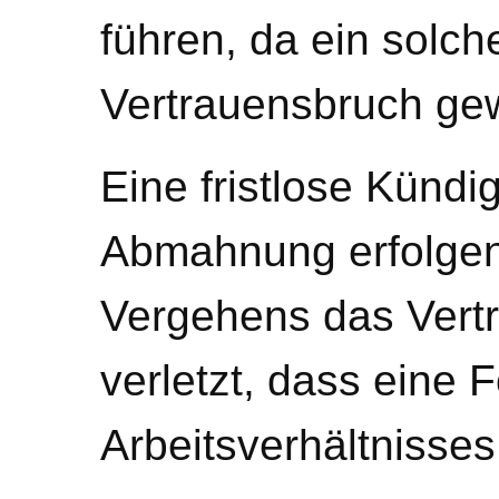
führen, da ein solch
Vertrauensbruch gew
Eine fristlose Künd
Abmahnung erfolgen
Vergehens das Vertr
verletzt, dass eine 
Arbeitsverhältnisse