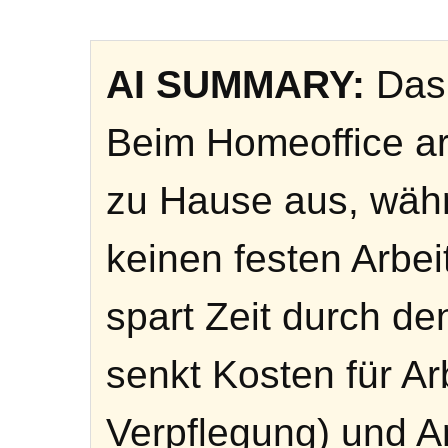
AI SUMMARY:
Das 
Beim Homeoffice ar
zu Hause aus, währ
keinen festen Arbeit
spart Zeit durch de
senkt Kosten für A
Verpflegung) und A