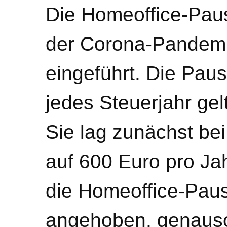
Die Homeoffice-Pau
der Corona-Pandemi
eingeführt. Die Pau
jedes Steuerjahr ge
Sie lag zunächst be
auf 600 Euro pro Ja
die Homeoffice-Paus
angehoben, genauso