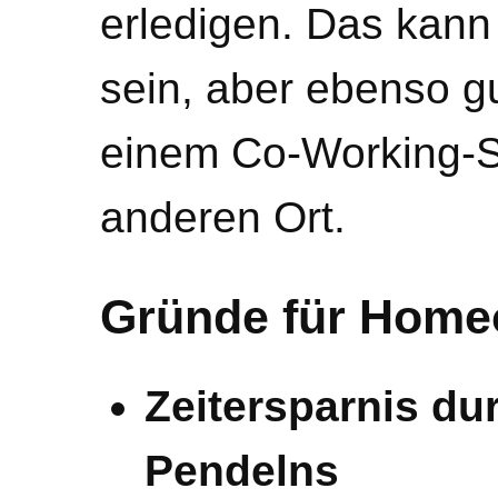
erledigen. Das kan
sein, aber ebenso gu
einem Co-Working-S
anderen Ort.
Gründe für Homeo
Zeitersparnis du
Pendelns