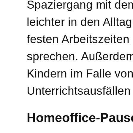
Spaziergang mit de
leichter in den Allta
festen Arbeitszeite
sprechen. Außerdem
Kindern im Falle vo
Unterrichtsausfällen 
Homeoffice-Paus