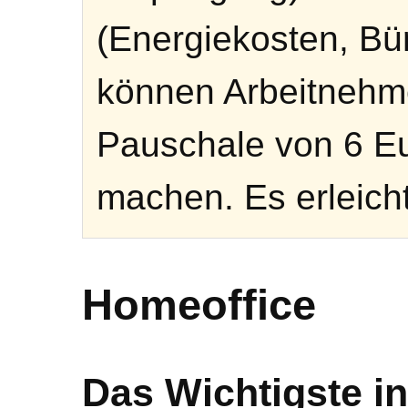
(Energiekosten, Bür
können Arbeitnehme
Pauschale von 6 Eu
machen. Es erleicht
Homeoffice
Das Wichtigste in