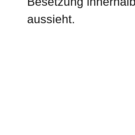
Besetzung innerhal
aussieht.