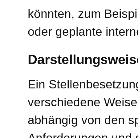
könnten, zum Beispi
oder geplante inter
Darstellungswei
Ein Stellenbesetzun
verschiedene Weisen
abhängig von den sp
Anforderungen und 