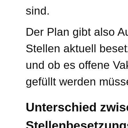
sind.
Der Plan gibt also A
Stellen aktuell beset
und ob es offene Va
gefüllt werden müss
Unterschied zwi
Stellenbesetzung