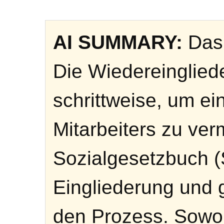
AI SUMMARY:
Das 
Die Wiedereingliede
schrittweise, um e
Mitarbeiters zu ve
Sozialgesetzbuch (
Eingliederung und g
den Prozess. Sowoh