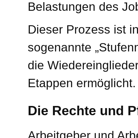
Belastungen des Job
Dieser Prozess ist 
sogenannte „Stufenm
die Wiedereingliede
Etappen ermöglicht.
Die Rechte und Pf
Arbeitgeber und Arb