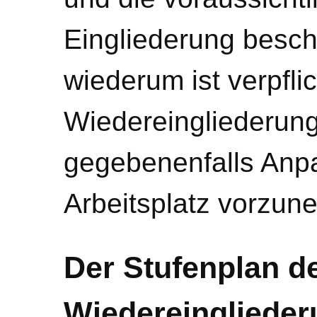
Eingliederung besch
wiederum ist verpflic
Wiedereingliederun
gegebenenfalls An
Arbeitsplatz vorzun
Der Stufenplan d
Wiedereinglieder