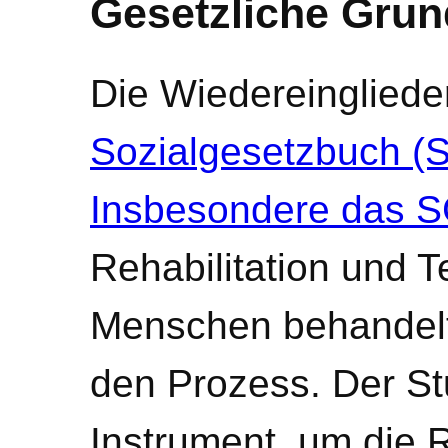
Gesetzliche Grun
Die Wiedereinglieder
Sozialgesetzbuch (S
Insbesondere das S
Rehabilitation und T
Menschen behandelt,
den Prozess. Der Stu
Instrument, um die 