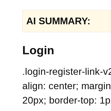
AI SUMMARY:
Login
.login-register-link-v
align: center; margi
20px; border-top: 1p