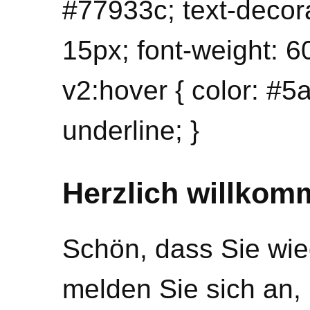
#77933c; text-decora
15px; font-weight: 600
v2:hover { color: #5
underline; }
Herzlich willkom
Schön, dass Sie wied
melden Sie sich an,