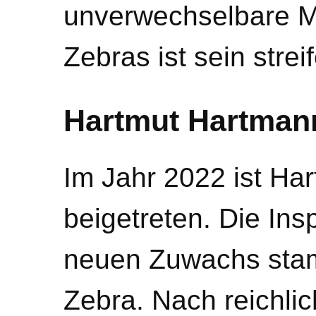
unverwechselbare 
Zebras ist sein stre
Hartmut Hartman
Im Jahr 2022 ist Ha
beigetreten. Die Ins
neuen Zuwachs sta
Zebra. Nach reichli