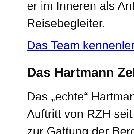
er im Inneren als An
Reisebegleiter.
Das Team kennenle
Das Hartmann Ze
Das „echte“ Hartman
Auftritt von RZH sei
zur Gattung der Ber