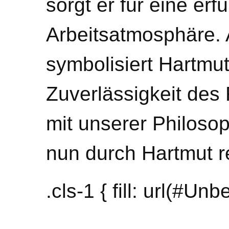
sorgt er für eine erf
Arbeitsatmosphäre.
symbolisiert Hartmut
Zuverlässigkeit des
mit unserer Philoso
nun durch Hartmut r
.cls-1 { fill: url(#U