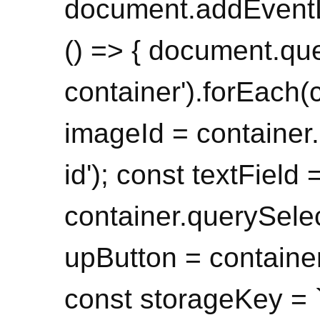
document.addEventL
() => { document.que
container').forEach(
imageId = container.
id'); const textField 
container.querySelect
upButton = container
const storageKey = 