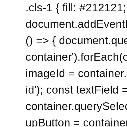
.cls-1 { fill: #212121;
document.addEventL
() => { document.que
container').forEach(
imageId = container.
id'); const textField 
container.querySelect
upButton = container