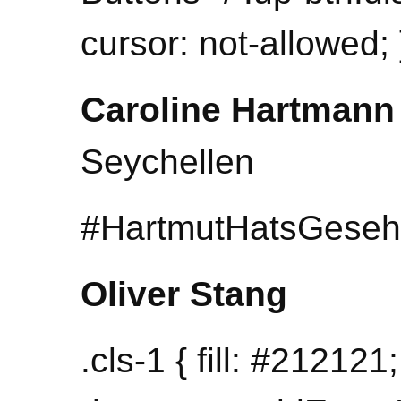
cursor: not-allowed; 
Caroline Hartmann
Seychellen
#HartmutHatsGeseh
Oliver Stang
.cls-1 { fill: #212121;