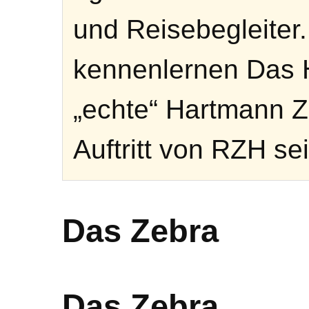
und Reisebegleiter
kennenlernen Das 
„echte“ Hartmann Z
Auftritt von RZH sei
Das Zebra
Das Zebra