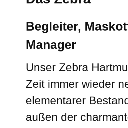
Begleiter, Masko
Manager
Unser Zebra Hartmut
Zeit immer wieder n
elementarer Bestand
außen der charmante