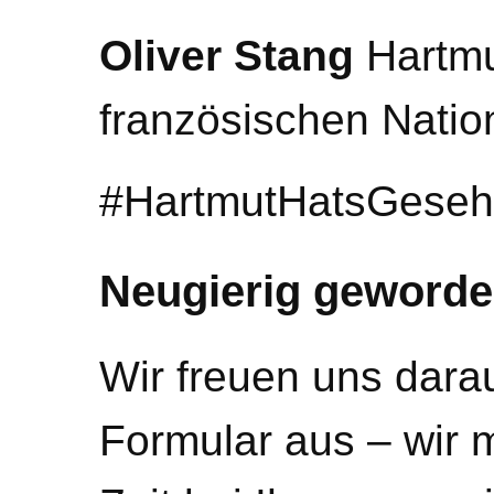
Oliver Stang
Hartmu
französischen Nati
#HartmutHatsGeseh
Neugierig geword
Wir freuen uns darau
Formular aus – wir 