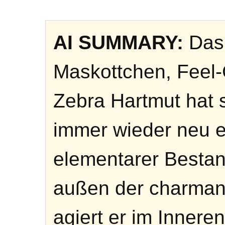
AI SUMMARY:
Das 
Maskottchen, Feel
Zebra Hartmut hat s
immer wieder neu e
elementarer Bestan
außen der charman
agiert er im Innere