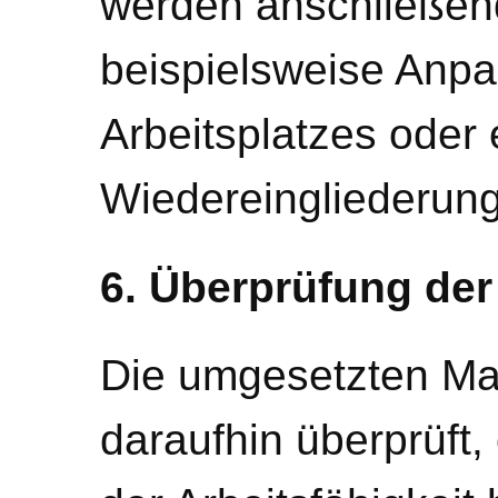
werden anschließen
beispielsweise Anp
Arbeitsplatzes oder
Wiedereingliederung
6. Überprüfung der
Die umgesetzten M
daraufhin überprüft, 