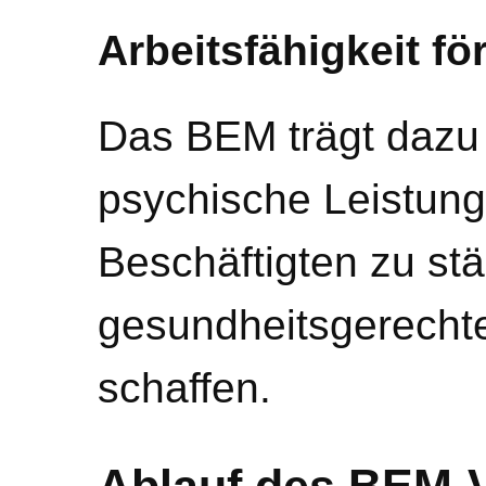
Arbeitsfähigkeit fö
Das BEM trägt dazu 
psychische Leistung
Beschäftigten zu st
gesundheitsgerecht
schaffen.
Ablauf des BEM-