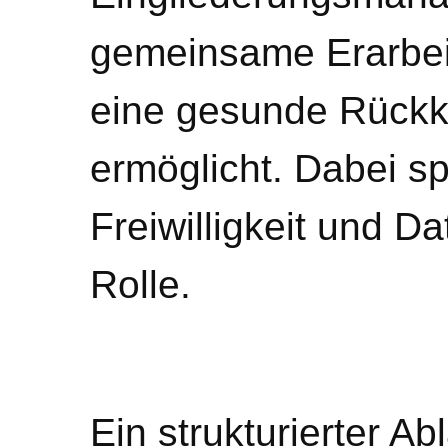
gemeinsame Erarbei
eine gesunde Rückke
ermöglicht. Dabei sp
Freiwilligkeit und D
Rolle.
Ein strukturierter Ab