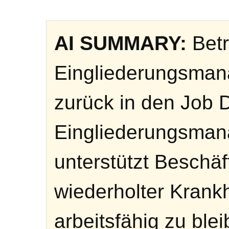
AI SUMMARY:
Betr
Eingliederungsman
zurück in den Job D
Eingliederungsma
unterstützt Beschäf
wiederholter Krankh
arbeitsfähig zu blei