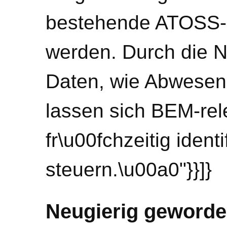
bestehende ATOSS-St
werden. Durch die 
Daten, wie Abwesenh
lassen sich BEM-rel
fr\u00fchzeitig identi
steuern.\u00a0"}}]}
Neugierig geword