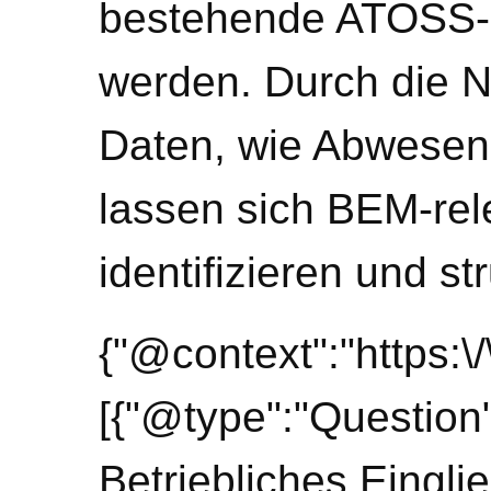
bestehende ATOSS-St
werden. Durch die 
Daten, wie Abwesenh
lassen sich BEM-rele
identifizieren und st
{"@context":"https:
[{"@type":"Question"
Betriebliches Eing