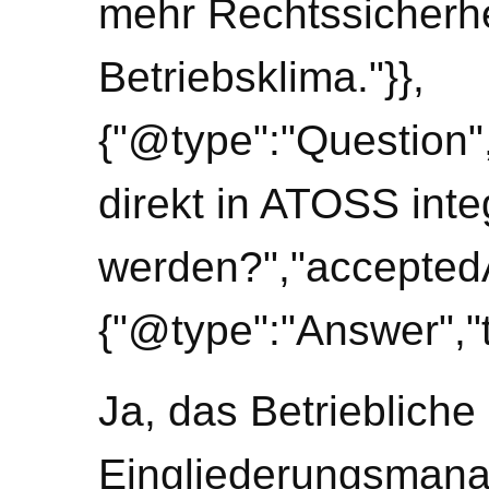
mehr Rechtssicherhe
Betriebsklima."}},
{"@type":"Question
direkt in ATOSS integ
werden?","accepted
{"@type":"Answer","t
Ja, das Betriebliche
Eingliederungsmana