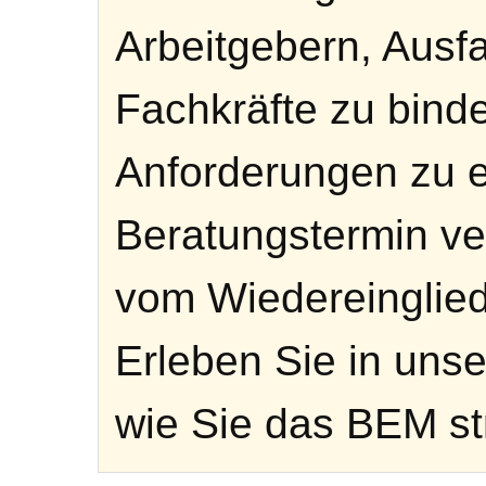
Arbeitgebern, Ausfa
Fachkräfte zu bind
Anforderungen zu er
Beratungstermin ver
vom Wiedereingli
Erleben Sie in unser
wie Sie das BEM str