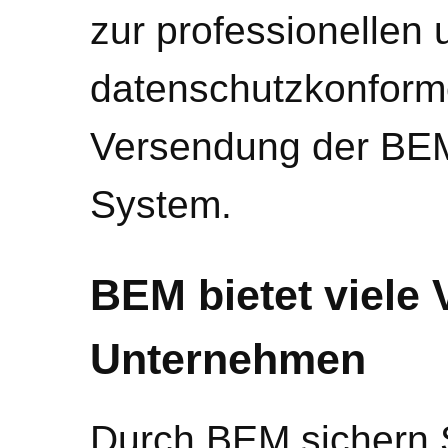
zur professionellen 
datenschutzkonform
Versendung der BEM
System.
BEM bietet viele V
Unternehmen
Durch BEM sichern S