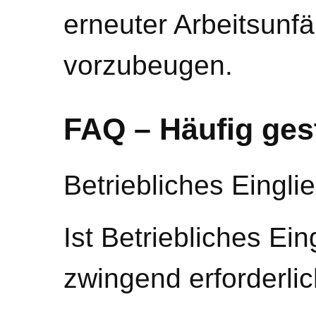
erneuter Arbeitsunfä
vorzubeugen.
FAQ – Häufig gest
Betriebliches Eing
Ist Betriebliches E
zwingend erforderli